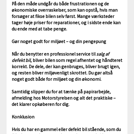
På den måde undgår du både frustrationen og de
økonomiske overraskelser, som kan opstå, hvis man
forsøger at fikse bilen selv først. Mange værksteder
tager høje priser for reparationer, og i sidste ende kan
du ende med at tabe penge.
Gør noget godt for miljøet – og din pengepung
Når du benytter en professionel service til
salg af
defekt bil
, bliver bilen som regel afhentet og håndteret
korrekt. De dele, der kan genbruges, bliver brugt igen,
og resten bliver miljøvenligt skrottet. Du gør altså
noget godt både for miljøet og din økonomi.
Samtidig slipper du for at tænke på papirarbejde,
afmelding hos Motorstyrelsen og alt det praktiske –
det klarer opkøberen for dig.
Konklusion
Hvis du har en gammel eller defekt bil stående, som du