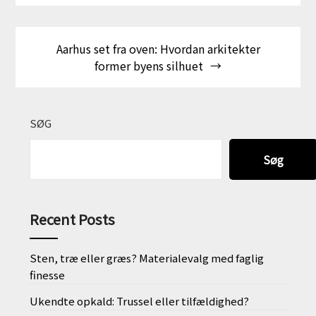
Aarhus set fra oven: Hvordan arkitekter
former byens silhuet
SØG
Søg
Recent Posts
Sten, træ eller græs? Materialevalg med faglig
finesse
Ukendte opkald: Trussel eller tilfældighed?