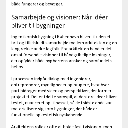
både fungerer og bevæger.
Samarbejde og visioner: Når idéer
bliver til bygninger
Ingen ikonisk bygning i København bliver til uden et
tæt og tillidsfuldt samarbejde mellem arkitekten og en
lang række andre fagfolk. For arkitekten handler det
om at forvandle visioner til håndgribelige løsninger,
der opfylder både bygherrens ønsker og samfundets
behov.
I processen indgår dialog med ingeniører,
entreprenører, myndigheder og brugere, hvor hver
part bidrager med viden og perspektiver, der former
projektet. Det er i dette samspil, at de store idéer bliver
testet, nuanceret og tilpasset, så de i sidste ende kan
materialisere sig som bygninger, der både er
funktionelle og æstetisk nyskabende.
Arkitektens rolle er ofte at holde fast i visionen, men