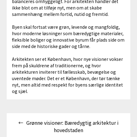
balanceres omhyggeligt. For arkitekten handler det
ikke blot om at tilføje nyt, men om at skabe
sammenhæng mellem fortid, nutid og fremtid.
Byen skal fortsat være grøn, levende og mangfoldig,
hvor moderne løsninger som bæredygtige materialer,
fleksible boliger og innovative byrum får plads side om
side med de historiske gader og tårne.
Arkitekten ser et København, hvor nye visioner vokser
frem på skuldrene af traditionerne, og hvor
arkitekturen inviterer til fællesskab, bevægelse og
uventede møder. Det er et København, der tør tænke
nyt, men altid med respekt for byens særlige identitet
og sjæl.
Indlægsnavigation
Grønne visioner: Bæredygtig arkitektur i
hovedstaden