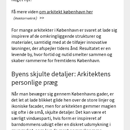
Få mere viden
om arkitekt københavn her
>>
For mange arkitekter i København er svaret at lade sig
inspirere af de omkringliggende strukturer og
materialer, samtidig med at de tilføjer innovative
løsninger, der afspejler tidens ånd. Resultatet er en
levende by, hvor fortid og nutid smelter sammen og
skaber rammerne for fremtidens København.
Byens skjulte detaljer: Arkitektens
personlige præg
Når man bevæger sig gennem Københavns gader, er
det let at lade blikket glide hen over de store linjer og
ikoniske facader, men for arkitekten gemmer magien
sig ofte i de små, skjulte detaljer. Det kan være et
særligt vinduesparti, hvis form er inspireret af
barndommens udsigt eller en diskret udsmykning i