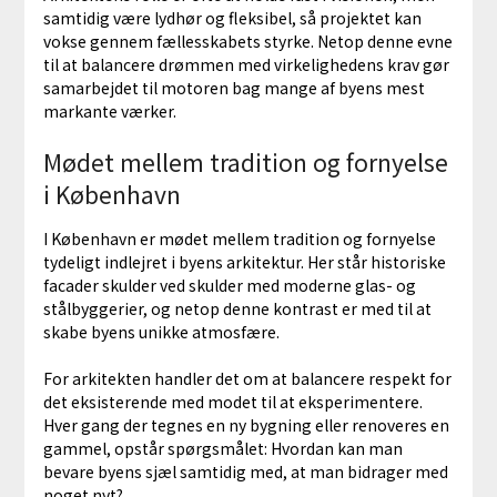
samtidig være lydhør og fleksibel, så projektet kan
vokse gennem fællesskabets styrke. Netop denne evne
til at balancere drømmen med virkelighedens krav gør
samarbejdet til motoren bag mange af byens mest
markante værker.
Mødet mellem tradition og fornyelse
i København
I København er mødet mellem tradition og fornyelse
tydeligt indlejret i byens arkitektur. Her står historiske
facader skulder ved skulder med moderne glas- og
stålbyggerier, og netop denne kontrast er med til at
skabe byens unikke atmosfære.
For arkitekten handler det om at balancere respekt for
det eksisterende med modet til at eksperimentere.
Hver gang der tegnes en ny bygning eller renoveres en
gammel, opstår spørgsmålet: Hvordan kan man
bevare byens sjæl samtidig med, at man bidrager med
noget nyt?