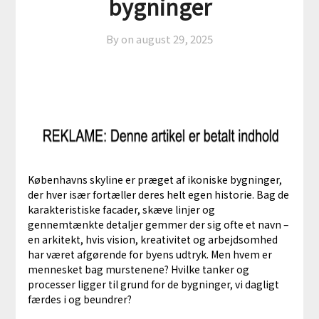
bygninger
By on
august 29, 2025
Københavns skyline er præget af ikoniske bygninger,
der hver især fortæller deres helt egen historie. Bag de
karakteristiske facader, skæve linjer og
gennemtænkte detaljer gemmer der sig ofte et navn –
en arkitekt, hvis vision, kreativitet og arbejdsomhed
har været afgørende for byens udtryk. Men hvem er
mennesket bag murstenene? Hvilke tanker og
processer ligger til grund for de bygninger, vi dagligt
færdes i og beundrer?