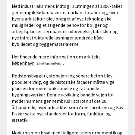
Med industrialismens indtog i slutningen af 1800-tallet
gennemgik København en markant forandring, hvor
byens arkitektur blev præget af nye teknologiske
muligheder og et stigende behov for boliger og
arbejdspladser. Jernbanens udbredelse, fabrikker og
nye infrastrukturelle løsninger ændrede både
bybilledet og byggematerialerne.
Her finder du mere information
om arkitekt
københavn
.
Rødstensbyggeri, støbejern og senere beton blev
populære valg, og de historiske facader måtte vige
pladsen for mere funktionelle og rationelle
bygningsværker. Denne udvikling banede vejen for
modernismens gennembrud i starten af det 20.
århundrede, hvor arkitekter som Arne Jacobsen og Kay
Fisker satte nye standarder for form, funktion og
æstetik.
Modernismen brød med tidligere tiders ornamentik og