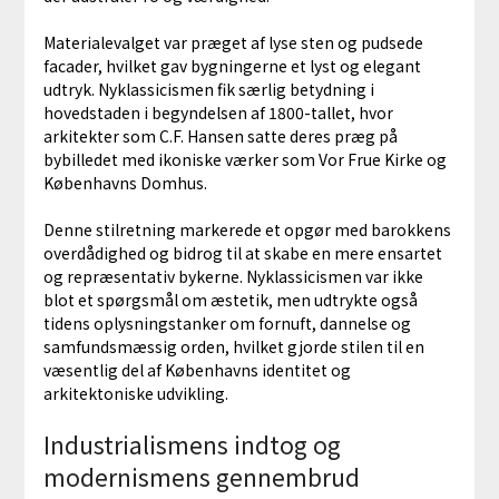
Materialevalget var præget af lyse sten og pudsede
facader, hvilket gav bygningerne et lyst og elegant
udtryk. Nyklassicismen fik særlig betydning i
hovedstaden i begyndelsen af 1800-tallet, hvor
arkitekter som C.F. Hansen satte deres præg på
bybilledet med ikoniske værker som Vor Frue Kirke og
Københavns Domhus.
Denne stilretning markerede et opgør med barokkens
overdådighed og bidrog til at skabe en mere ensartet
og repræsentativ bykerne. Nyklassicismen var ikke
blot et spørgsmål om æstetik, men udtrykte også
tidens oplysningstanker om fornuft, dannelse og
samfundsmæssig orden, hvilket gjorde stilen til en
væsentlig del af Københavns identitet og
arkitektoniske udvikling.
Industrialismens indtog og
modernismens gennembrud