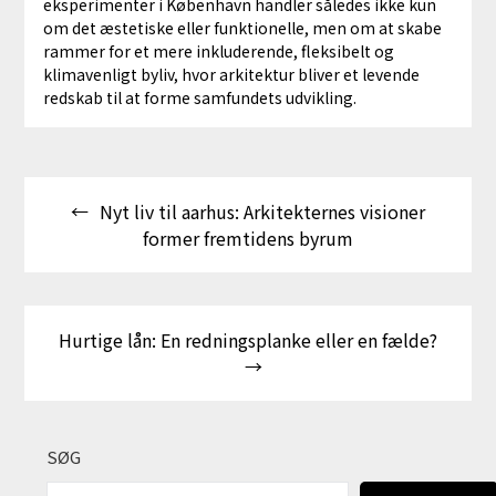
eksperimenter i København handler således ikke kun
om det æstetiske eller funktionelle, men om at skabe
rammer for et mere inkluderende, fleksibelt og
klimavenligt byliv, hvor arkitektur bliver et levende
redskab til at forme samfundets udvikling.
Indlægsnavigation
Nyt liv til aarhus: Arkitekternes visioner
former fremtidens byrum
Hurtige lån: En redningsplanke eller en fælde?
SØG