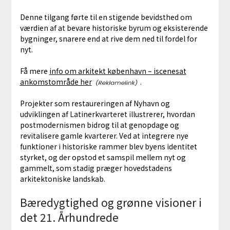
Denne tilgang førte til en stigende bevidsthed om
værdien af at bevare historiske byrum og eksisterende
bygninger, snarere end at rive dem ned til fordel for
nyt.
Få mere
info om arkitekt københavn – iscenesat
ankomstområde her
.
Projekter som restaureringen af Nyhavn og
udviklingen af Latinerkvarteret illustrerer, hvordan
postmodernismen bidrog til at genopdage og
revitalisere gamle kvarterer. Ved at integrere nye
funktioner i historiske rammer blev byens identitet
styrket, og der opstod et samspil mellem nyt og
gammelt, som stadig præger hovedstadens
arkitektoniske landskab.
Bæredygtighed og grønne visioner i
det 21. Århundrede