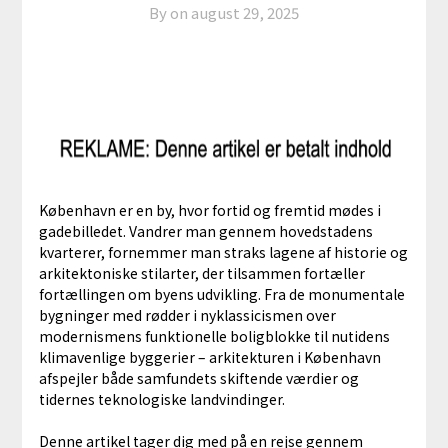
By on
august 29, 2025
København er en by, hvor fortid og fremtid mødes i
gadebilledet. Vandrer man gennem hovedstadens
kvarterer, fornemmer man straks lagene af historie og
arkitektoniske stilarter, der tilsammen fortæller
fortællingen om byens udvikling. Fra de monumentale
bygninger med rødder i nyklassicismen over
modernismens funktionelle boligblokke til nutidens
klimavenlige byggerier – arkitekturen i København
afspejler både samfundets skiftende værdier og
tidernes teknologiske landvindinger.
Denne artikel tager dig med på en rejse gennem