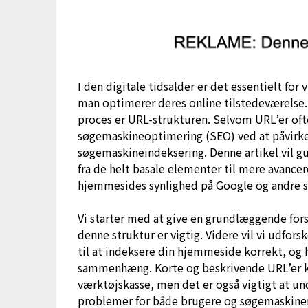
I den digitale tidsalder er det essentielt fo
man optimerer deres online tilstedeværelse
proces er URL-strukturen. Selvom URL’er ofte t
søgemaskineoptimering (SEO) ved at påvirk
søgemaskineindeksering. Denne artikel vil gu
fra de helt basale elementer til mere avance
hjemmesides synlighed på Google og andre 
Vi starter med at give en grundlæggende fors
denne struktur er vigtig. Videre vil vi udfo
til at indeksere din hjemmeside korrekt, og h
sammenhæng. Korte og beskrivende URL’er ka
værktøjskasse, men det er også vigtigt at u
problemer for både brugere og søgemaskiner