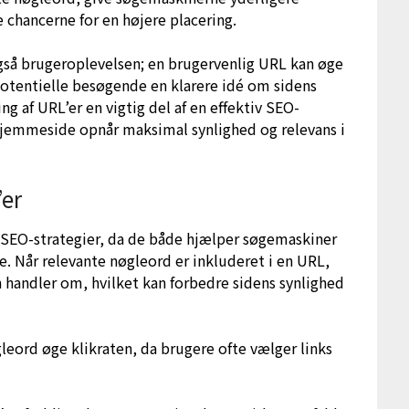
chancerne for en højere placering.
også brugeroplevelsen; en brugervenlig URL kan øge
 potentielle besøgende en klarere idé om sidens
ing af URL’er en vigtig del af en effektiv SEO-
 hjemmeside opnår maksimal synlighed og relevans i
’er
 i SEO-strategier, da de både hjælper søgemaskiner
e. Når relevante nøgleord er inkluderet i en URL,
n handler om, hvilket kan forbedre sidens synlighed
ord øge klikraten, da brugere ofte vælger links