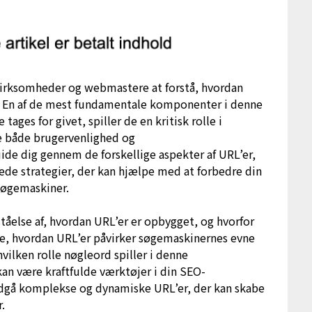
r virksomheder og webmastere at forstå, hvordan
. En af de mest fundamentale komponenter i denne
ages for givet, spiller de en kritisk rolle i
e både brugervenlighed og
ide dig gennem de forskellige aspekter af URL’er,
rede strategier, der kan hjælpe med at forbedre din
søgemaskiner.
tåelse af, hvordan URL’er er opbygget, og hvorfor
rske, hvordan URL’er påvirker søgemaskinernes evne
vilken rolle nøgleord spiller i denne
n være kraftfulde værktøjer i din SEO-
ndgå komplekse og dynamiske URL’er, der kan skabe
.