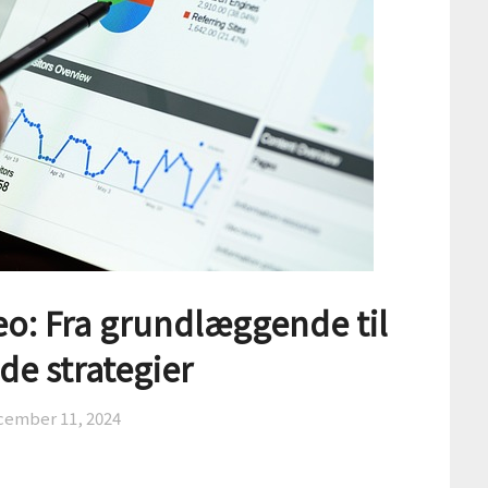
 seo: Fra grundlæggende til
de strategier
cember 11, 2024