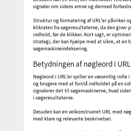
signaler om sidens emne og dermed forbedre 
Struktur og formatering af URL’er påvirker 
klikraten fra søgeresultaterne, da den giver
indhold, før de klikker. Kort sagt, er optimer
strategi, der kan hjælpe med at sikre, at en
søgemaskineindeksering.
Betydningen af nøgleord i URL
Nøgleord i URL’er spiller en væsentlig rolle
og brugere med at forstå indholdet på en sid
signalerer det til søgemaskinerne, hvad side
i søgeresultaterne.
Desuden kan en velkonstrueret URL med nøgle
med klare og relevante beskrivelser.