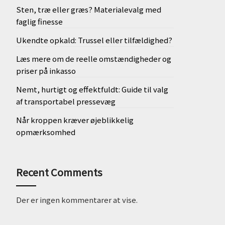
Sten, træ eller græs? Materialevalg med
faglig finesse
Ukendte opkald: Trussel eller tilfældighed?
Læs mere om de reelle omstændigheder og
priser på inkasso
Nemt, hurtigt og effektfuldt: Guide til valg
af transportabel pressevæg
Når kroppen kræver øjeblikkelig
opmærksomhed
Recent Comments
Der er ingen kommentarer at vise.