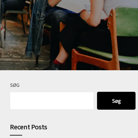
SØG
Søg
Recent Posts