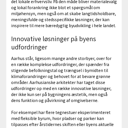
det lokale erhvervsliv. På den måde bliver materialevalg
og lokal forankring ikke blot et spørgsmål om
miljøhensyn, men også om at skabe langtidsholdbare,
meningsfulde og stedsspecifikke løsninger, der kan
inspirere til mere bæredygtig byudvikling i hele landet.
Innovative løsninger på byens
udfordringer
Aarhus står, ligesom mange andre storbyer, over for
en række komplekse udfordringer, der spænder fra
stigende befolkningstal og trængsel i bymidten til
klimaforandringer og behovet for at bevare grønne
områder. Aarhusianske arkitekter har taget disse
udfordringer op med en række innovative løsninger,
der ikke kun ser på bygningens æstetik, men også
dens funktion og påvirkning af omgivelserne.
For eksempel har flere tegnestuer eksperimenteret
med fleksible byrum, hvor pladser og parker kan
tilpasses efter årstidernes skiften eller byens aktuelle