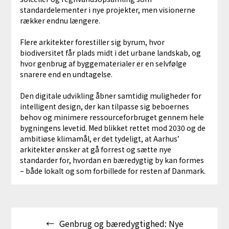
standardelementer i nye projekter, men visionerne
rækker endnu længere.
Flere arkitekter forestiller sig byrum, hvor
biodiversitet får plads midt i det urbane landskab, og
hvor genbrug af byggematerialer er en selvfølge
snarere end en undtagelse.
Den digitale udvikling åbner samtidig muligheder for
intelligent design, der kan tilpasse sig beboernes
behov og minimere ressourceforbruget gennem hele
bygningens levetid. Med blikket rettet mod 2030 og de
ambitiøse klimamål, er det tydeligt, at Aarhus’
arkitekter ønsker at gå forrest og sætte nye
standarder for, hvordan en bæredygtig by kan formes
– både lokalt og som forbillede for resten af Danmark.
Indlægsnavigation
Genbrug og bæredygtighed: Nye