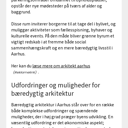
opstår der nye mødesteder på tværs af alder og
baggrund.
Disse rum inviterer borgerne til at tage del i bylivet, og
muliggør aktiviteter som fællesspisning, byhaver og
kulturelle events. På den måde bliver grønne byrum et
vigtigt redskab i at fremme både social
sammenhængskraft og en mere bæredygtig livsstil i
Aarhus.
Her kan du
læse mere om arkitekt aarhus
.
Udfordringer og muligheder for
bæredygtig arkitektur
Bæredygtig arkitektur i Aarhus står over for en række
både komplekse udfordringer og spændende
muligheder, der i høj grad præger byens udvikling. En
væsentlig udfordring er det økonomiske aspekt;