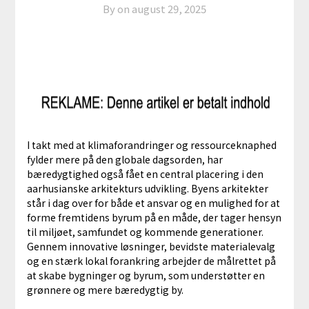
By on
august 29, 2025
I takt med at klimaforandringer og ressourceknaphed
fylder mere på den globale dagsorden, har
bæredygtighed også fået en central placering i den
aarhusianske arkitekturs udvikling. Byens arkitekter
står i dag over for både et ansvar og en mulighed for at
forme fremtidens byrum på en måde, der tager hensyn
til miljøet, samfundet og kommende generationer.
Gennem innovative løsninger, bevidste materialevalg
og en stærk lokal forankring arbejder de målrettet på
at skabe bygninger og byrum, som understøtter en
grønnere og mere bæredygtig by.