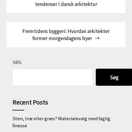
tendenser i dansk arkitektur
Fremtidens byggeri: Hvordan arkitekter
former morgendagens byer
SØG
Søg
Recent Posts
Sten, træ eller græs? Materialevalg med faglig
finesse