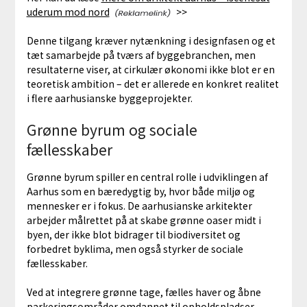
uderum mod nord
>>
Denne tilgang kræver nytænkning i designfasen og et
tæt samarbejde på tværs af byggebranchen, men
resultaterne viser, at cirkulær økonomi ikke blot er en
teoretisk ambition – det er allerede en konkret realitet
i flere aarhusianske byggeprojekter.
Grønne byrum og sociale
fællesskaber
Grønne byrum spiller en central rolle i udviklingen af
Aarhus som en bæredygtig by, hvor både miljø og
mennesker er i fokus. De aarhusianske arkitekter
arbejder målrettet på at skabe grønne oaser midt i
byen, der ikke blot bidrager til biodiversitet og
forbedret byklima, men også styrker de sociale
fællesskaber.
Ved at integrere grønne tage, fælles haver og åbne
parkeringsområder omdannet til opholdspladser,