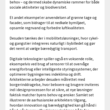
behov – og dermed skabe dynamiske rammer for både
sociale aktiviteter og biodiversitet.
Et andet eksempel er anvendelsen af grønne tage og
facader, som bidrager til at nedkøle bymiljøet,
opsamle regnvand og forbedre luftkvaliteten.
Desuden tænkes der i mobilitetsløsninger, hvor cykel-
og gangstier integreres naturligt i bybilledet og gør
det nemt at vælge bæredygtig transport.
Digitale teknologier spiller også en voksende rolle,
eksempelvis ved brug af sensorer til at overvåge
energiforbrug eller intelligente styringssystemer, der
optimerer bygningernes indeklima og drift.
Arkitekterne arbejder desuden målrettet med
borgerinddragelse, hvor beboere og brugere inviteres
ind i designprocessen for at sikre, at nye løsninger
faktisk matcher byens behov og ønsker. Samlet set
illustrerer de aarhusianske arkitekters tilgang,
hvordan innovation og bæredygtighed kan gå hånd i